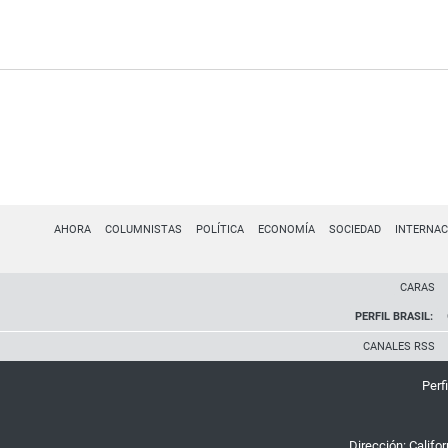
AHORA
COLUMNISTAS
POLÍTICA
ECONOMÍA
SOCIEDAD
INTERNAC
CARAS
PERFIL BRASIL:
CANALES RSS
Perfi
Dirección:
Califo