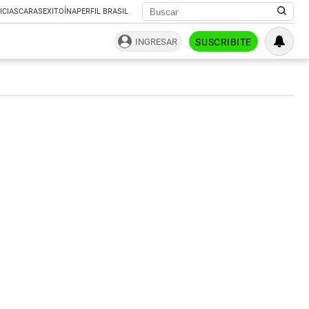
ICIAS
CARAS
EXITOÍNA
PERFIL BRASIL
INGRESAR
SUSCRIBITE