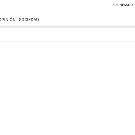
BUSINESS
NOT
OPINIÓN
SOCIEDAD