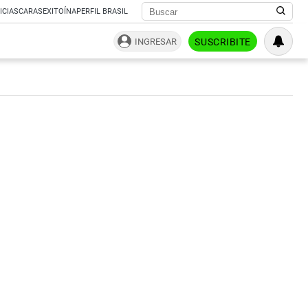
ICIAS
CARAS
EXITOÍNA
PERFIL BRASIL
INGRESAR
SUSCRIBITE