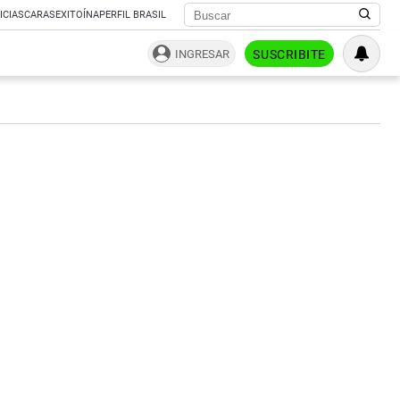
ICIAS
CARAS
EXITOÍNA
PERFIL BRASIL
INGRESAR
SUSCRIBITE