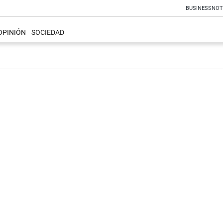
BUSINESS
NOT
OPINIÓN
SOCIEDAD