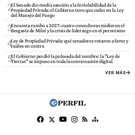
El Senado dio media sanción a la Inviolabilidad de la
2
Propiedad Privada: el Gobierno tuvo que ceder en la Ley
del Manejo del Fuego
Encuesta rumbo a 2027: cuatro consultoras midieron el
3
desgaste de Milei y la crisis de liderazgo en el peronismo
Ley de Propiedad Privada: qué senadores votaron a favor y
4
cuáles en contra
El Gobierno perdió la pulseada del nombre: la "Ley de
5
Tierras" se impuso en toda la conversación digital
VER MÁS