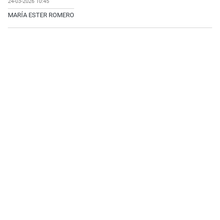
24-03-2026 10:45
MARÍA ESTER ROMERO