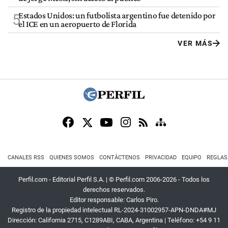
Estados Unidos: un futbolista argentino fue detenido por
5
el ICE en un aeropuerto de Florida
VER MÁS
CANALES RSS
QUIENES SOMOS
CONTÁCTENOS
PRIVACIDAD
EQUIPO
REGLAS
Perfil.com - Editorial Perfil S.A.
| © Perfil.com 2006-2026 - Todos los
derechos reservados.
Editor responsable: Carlos Piro.
Registro de la propiedad intelectual RL-2024-31002957-APN-DNDA#MJ
Dirección:
California 2715
,
C1289ABI
,
CABA, Argentina
| Teléfono:
+54 9 11