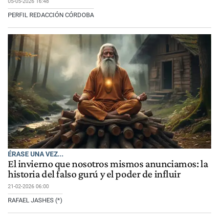
05-05-2026 16:48
PERFIL REDACCIÓN CÓRDOBA
ÉRASE UNA VEZ...
El invierno que nosotros mismos anunciamos: la
historia del falso gurú y el poder de influir
21-02-2026 06:00
RAFAEL JASHES (*)