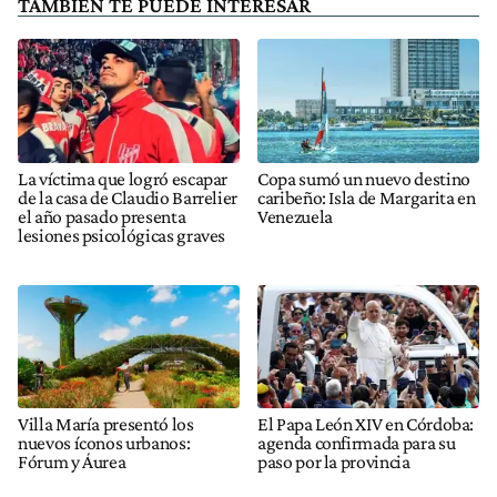
TAMBIÉN TE PUEDE INTERESAR
La víctima que logró escapar
Copa sumó un nuevo destino
de la casa de Claudio Barrelier
caribeño: Isla de Margarita en
el año pasado presenta
Venezuela
lesiones psicológicas graves
Villa María presentó los
El Papa León XIV en Córdoba:
nuevos íconos urbanos:
agenda confirmada para su
Fórum y Áurea
paso por la provincia