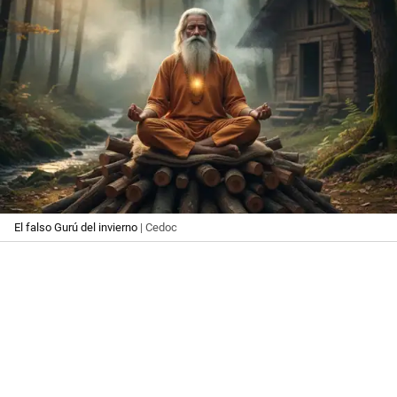
El falso Gurú del invierno
| Cedoc