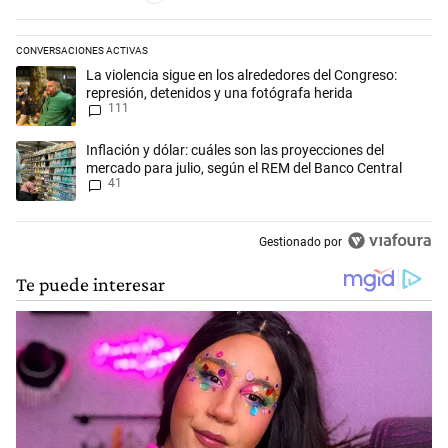
CONVERSACIONES ACTIVAS
Este listado muestra los artículos con más comentarios en los últimos 
Un artículo de tendencia con el título "La violencia sigue en los alred
La violencia sigue en los alrededores del Congreso:
represión, detenidos y una fotógrafa herida
111
Un artículo de tendencia con el título "Inflación y dólar: cuáles son l
Inflación y dólar: cuáles son las proyecciones del
mercado para julio, según el REM del Banco Central
41
Gestionado por