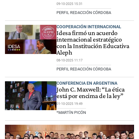
09-10-2025 15:31
PERFIL REDACCIÓN CÓRDOBA
COOPERACIÓN INTERNACIONAL
Idesa firmó un acuerdo
internacional estratégico
con la Institución Educativa
Aleph
08-10-2025 11:17
PERFIL REDACCIÓN CÓRDOBA
CONFERENCIA EN ARGENTINA
John C. Maxwell: “La ética
está por encima de la ley”
01-10-2025 19:49
*MARTÍN PICÓN