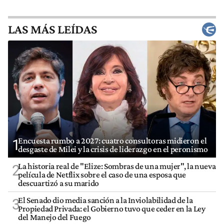
LAS MÁS LEÍDAS
Encuesta rumbo a 2027: cuatro consultoras midieron el
1
desgaste de Milei y la crisis de liderazgo en el peronismo
La historia real de "Elize: Sombras de una mujer", la nueva
2
película de Netflix sobre el caso de una esposa que
descuartizó a su marido
El Senado dio media sanción a la Inviolabilidad de la
3
Propiedad Privada: el Gobierno tuvo que ceder en la Ley
del Manejo del Fuego