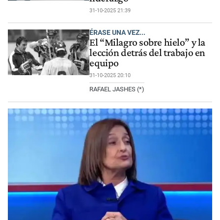
31-10-2025 21:39
ÉRASE UNA VEZ...
El “Milagro sobre hielo” y la
lección detrás del trabajo en
equipo
31-10-2025 20:10
RAFAEL JASHES (*)