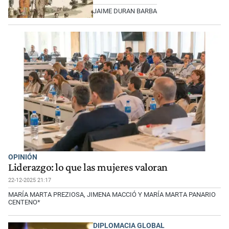
JAIME DURAN BARBA
OPINIÓN
Liderazgo: lo que las mujeres valoran
22-12-2025 21:17
MARÍA MARTA PREZIOSA, JIMENA MACCIÓ Y MARÍA MARTA PANARIO
CENTENO*
DIPLOMACIA GLOBAL