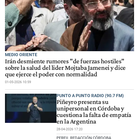
MEDIO ORIENTE
Irán desmiente rumores "de fuerzas hostiles"
sobre la salud del lider Mojtaba Jamenei y dice
que ejerce el poder con normalidad
01-05-2026 10:59
PUNTO A PUNTO RADIO (90.7 FM)
Piñeyro presenta su
unipersonal en Córdoba y
cuestiona la falta de empatía
en la Argentina
28-04-2026 17:20
PERFIL REDACCIÓN CÓRDOBA