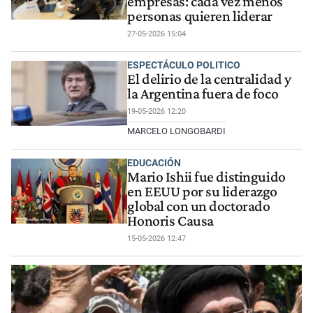
empresas: cada vez menos
personas quieren liderar
27-05-2026 15:04
ESPECTÁCULO POLITICO
El delirio de la centralidad y
la Argentina fuera de foco
19-05-2026 12:20
MARCELO LONGOBARDI
EDUCACIÓN
Mario Ishii fue distinguido
en EEUU por su liderazgo
global con un doctorado
Honoris Causa
15-05-2026 12:47