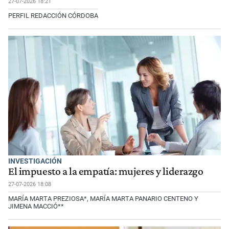
27-07-2026 18:21
PERFIL REDACCIÓN CÓRDOBA
INVESTIGACIÓN
El impuesto a la empatía: mujeres y liderazgo
27-07-2026 18:08
MARÍA MARTA PREZIOSA*, MARÍA MARTA PANARIO CENTENO Y
JIMENA MACCIÓ**