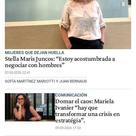
MUJERES QUE DEJAN HUELLA
Stella Maris Juncos: “Estoy acostumbrada a
negociar con hombres”
07-03-2026 22:41
SOFÍA MARTÍNEZ MARIOTTI Y JUAN BERNAUS
COMUNICACIÓN
Domar el caos: Mariela
Ivanier “hay que
transformar una crisis en
estratégia”.
05-03-2026 17:53