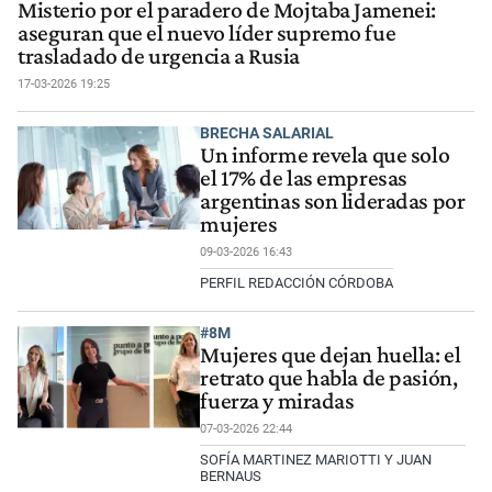
Misterio por el paradero de Mojtaba Jamenei:
aseguran que el nuevo líder supremo fue
trasladado de urgencia a Rusia
17-03-2026 19:25
BRECHA SALARIAL
Un informe revela que solo
el 17% de las empresas
argentinas son lideradas por
mujeres
09-03-2026 16:43
PERFIL REDACCIÓN CÓRDOBA
#8M
Mujeres que dejan huella: el
retrato que habla de pasión,
fuerza y miradas
07-03-2026 22:44
SOFÍA MARTINEZ MARIOTTI Y JUAN
BERNAUS