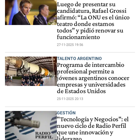
Luego de presentar su
candidatura, Rafael Grossi
afirmó: “La ONU es el único
teatro donde estamos
todos” y pidió renovar su
funcionamiento
27-11-2025 19:56
TALENTO ARGENTINO
Programa de intercambio
profesional permite a
jóvenes argentinos conocer
empresas y universidades
de Estados Unidos
25-11-2025 20:13
GESTIÓN
"Tecnología y Negocios": el
nuevo ciclo de Radio Perfil
que une innovación y
liderazgo