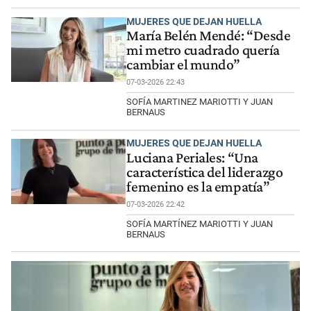
MUJERES QUE DEJAN HUELLA
María Belén Mendé: “Desde
mi metro cuadrado quería
cambiar el mundo”
07-03-2026 22:43
SOFÍA MARTINEZ MARIOTTI Y JUAN
BERNAUS
MUJERES QUE DEJAN HUELLA
Luciana Periales: “Una
característica del liderazgo
femenino es la empatía”
07-03-2026 22:42
SOFÍA MARTÍNEZ MARIOTTI Y JUAN
BERNAUS