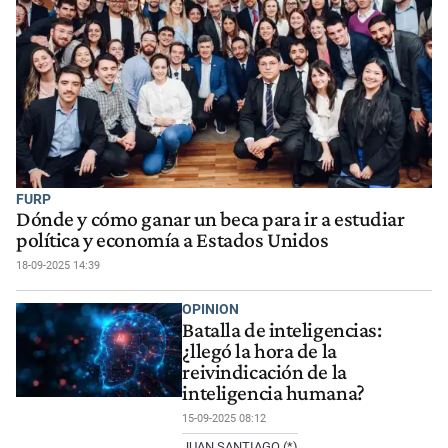
FURP
Dónde y cómo ganar un beca para ir a estudiar
política y economía a Estados Unidos
18-09-2025 14:39
OPINION
Batalla de inteligencias:
¿llegó la hora de la
reivindicación de la
inteligencia humana?
15-09-2025 08:12
JUAN SANTIAGO (*)