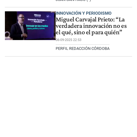
INNOVACIÓN Y PERIODISMO
Miguel Carvajal Prieto: “La
verdadera innovación no es
el qué, sino el para quién”
06-09-2025 22:53
PERFIL REDACCIÓN CÓRDOBA