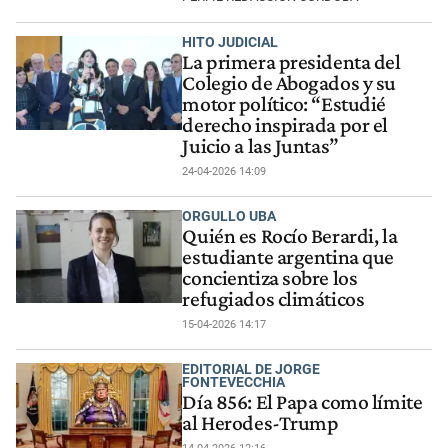
HITO JUDICIAL
La primera presidenta del
Colegio de Abogados y su
motor político: “Estudié
derecho inspirada por el
Juicio a las Juntas”
24-04-2026 14:09
ORGULLO UBA
Quién es Rocío Berardi, la
estudiante argentina que
concientiza sobre los
refugiados climáticos
15-04-2026 14:17
EDITORIAL DE JORGE
FONTEVECCHIA
Día 856: El Papa como límite
al Herodes-Trump