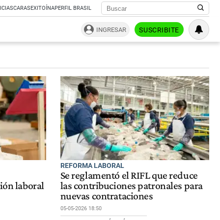
ICIAS
CARAS
EXITOÍNA
PERFIL BRASIL
INGRESAR
SUSCRIBITE
REFORMA LABORAL
Se reglamentó el RIFL que reduce
ión laboral
las contribuciones patronales para
nuevas contrataciones
05-05-2026 18:50