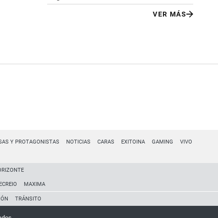
VER MÁS
SAS Y PROTAGONISTAS
NOTICIAS
CARAS
EXITOINA
GAMING
VIVO
ORIZONTE
ECREIO
MAXIMA
IÓN
TRÁNSITO
ados.