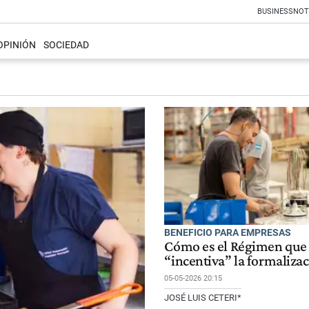
BUSINESS
NOT
OPINIÓN
SOCIEDAD
BENEFICIO PARA EMPRESAS
Cómo es el Régimen que
“incentiva” la formalizac
05-05-2026 20:15
JOSÉ LUIS CETERI*