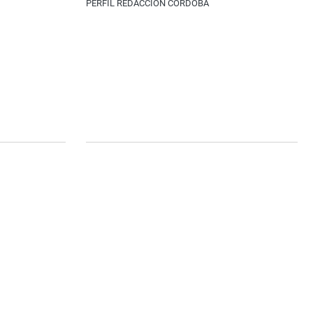
PERFIL REDACCIÓN CÓRDOBA