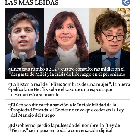
LAS MÁS LEÍDAS
Encuesta rumbo a 2027: cuatro consultoras midieron el
1
desgaste de Milei y la crisis de liderazgo en el peronismo
La historia real de "Elize: Sombras de una mujer", la nueva
2
película de Netflix sobre el caso de una esposa que
descuartizó a su marido
El Senado dio media sanción a la Inviolabilidad de la
3
Propiedad Privada: el Gobierno tuvo que ceder en la Ley
del Manejo del Fuego
El Gobierno perdió la pulseada del nombre: la "Ley de
4
Tierras" se impuso en toda la conversación digital