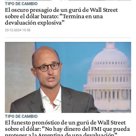
TIPO DE CAMBIO
El oscuro presagio de un gurú de Wall Street
sobre el dólar barato: "Termina en una
devaluación explosiva”
23-12-2024 15:56
TIPO DE CAMBIO
El funesto pronóstico de un gurú de Wall Street
sobre el dólar: "No hay dinero del FMI que pueda
proteger a la Argentina de una devaluación"