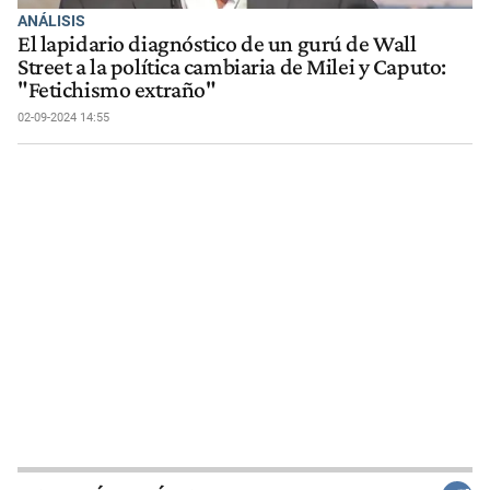
ANÁLISIS
El lapidario diagnóstico de un gurú de Wall
Street a la política cambiaria de Milei y Caputo:
"Fetichismo extraño"
02-09-2024 14:55