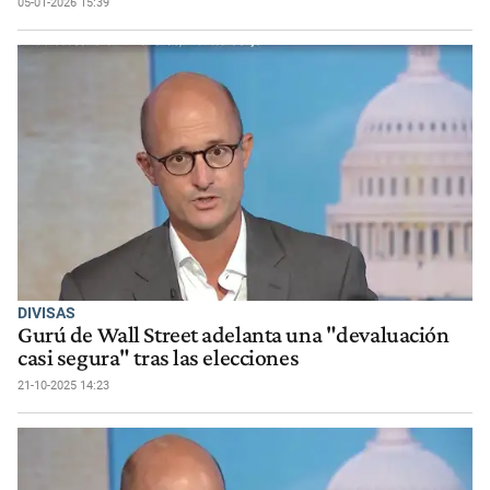
05-01-2026 15:39
DIVISAS
Gurú de Wall Street adelanta una "devaluación
casi segura" tras las elecciones
21-10-2025 14:23