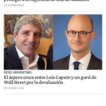
10-12-2024 09:54
PESO ARGENTINO
El áspero cruce entre Luis Caputo y un gurú de
Wall Street por la devaluación
09-10-2024 12:36