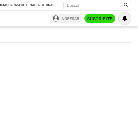
ICIAS
CARAS
EXITOÍNA
PERFIL BRASIL
INGRESAR
SUSCRIBITE