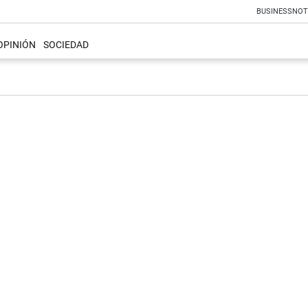
BUSINESS
NOT
OPINIÓN
SOCIEDAD