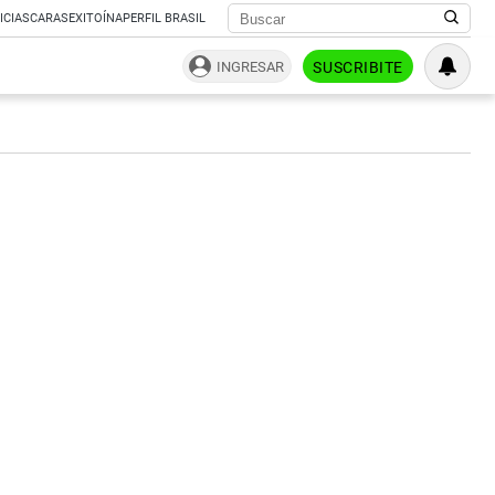
ICIAS
CARAS
EXITOÍNA
PERFIL BRASIL
INGRESAR
SUSCRIBITE