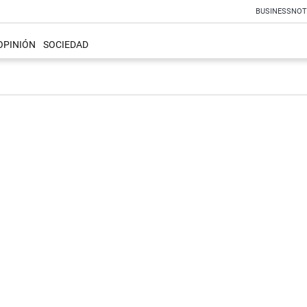
BUSINESS
NOT
OPINIÓN
SOCIEDAD