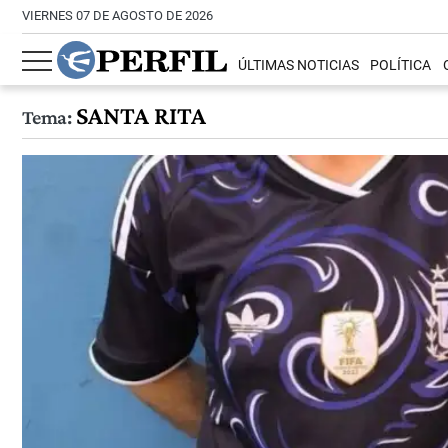
VIERNES 07 DE AGOSTO DE 2026
ÚLTIMAS NOTICIAS
POLÍTICA
SANTA RITA
Tema: