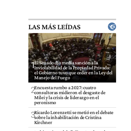
LAS MÁS LEÍDAS
El Senado dio media sanción a la
1
Inviolabilidad de la Propiedad Privada:
el Gobierno tuvo que ceder en la Ley del
Manejo del Fuego
Encuesta rumbo a 2027: cuatro
2
consultoras midieron el desgaste de
Milei y la crisis de liderazgo en el
peronismo
Ricardo Lorenzetti se metió en el debate
3
sobre la inhabilitación de Cristina
Kirchner