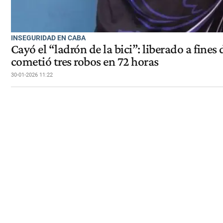
INSEGURIDAD EN CABA
Cayó el “ladrón de la bici”: liberado a fines
cometió tres robos en 72 horas
30-01-2026 11:22