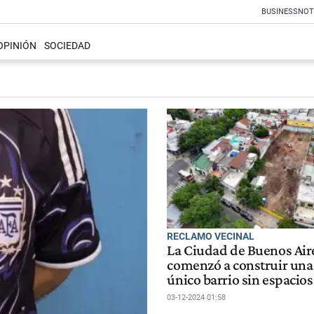
BUSINESS
NOT
OPINIÓN
SOCIEDAD
RECLAMO VECINAL
La Ciudad de Buenos Air
comenzó a construir una 
único barrio sin espacios
03-12-2024 01:58