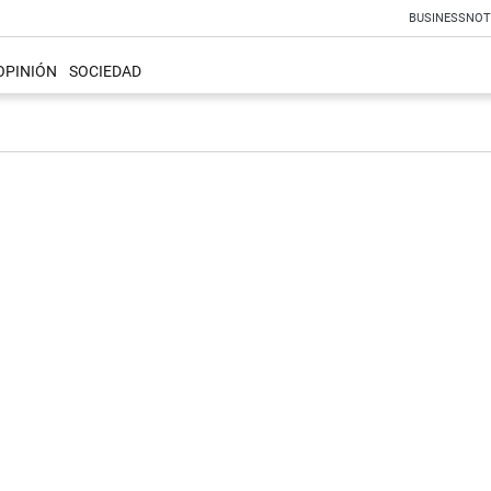
BUSINESS
NOT
OPINIÓN
SOCIEDAD