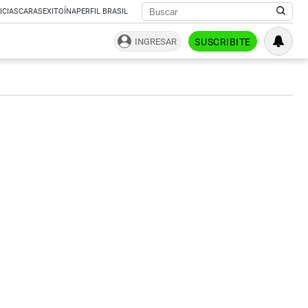
ICIAS
CARAS
EXITOÍNA
PERFIL BRASIL
INGRESAR
SUSCRIBITE