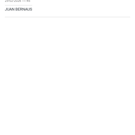
25-02-2026 11:45
JUAN BERNAUS