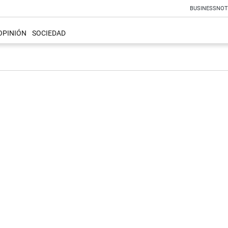
BUSINESS
NOT
OPINIÓN
SOCIEDAD