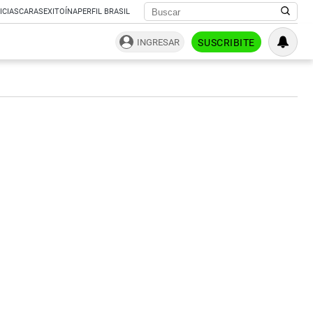
ICIAS
CARAS
EXITOÍNA
PERFIL BRASIL
INGRESAR
SUSCRIBITE