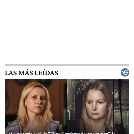
LAS MÁS LEÍDAS
La historia real de "Elize: Sombras de una mujer", la