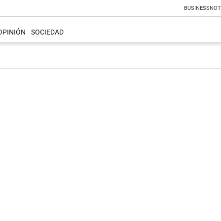
BUSINESS
NOT
OPINIÓN
SOCIEDAD