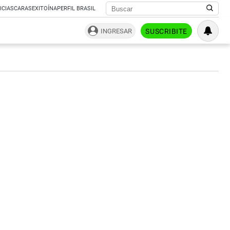
ICIAS
CARAS
EXITOÍNA
PERFIL BRASIL
INGRESAR
SUSCRIBITE