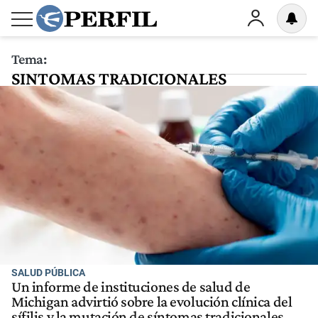
Tema:
SINTOMAS TRADICIONALES
SALUD PÚBLICA
Un informe de instituciones de salud de
Michigan advirtió sobre la evolución clínica del
sífilis y la mutación de síntomas tradicionales