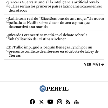
Tercera Guerra Mundial: la inteligencia artificial reveló
2
cuáles serían los primeros países latinoamericanos en ser
derrotados
La historia real de "Elize: Sombras de una mujer", la nueva
3
película de Netflix sobre el caso de una esposa que
descuartizó a su marido
Ricardo Lorenzetti se metió en el debate sobre la
4
inhabilitación de Cristina Kirchner
Di Tullio impugnó a Joaquín Benegas Lynch por un
5
presunto conflicto de intereses en el debate de la Ley de
Tierras
VER MÁS