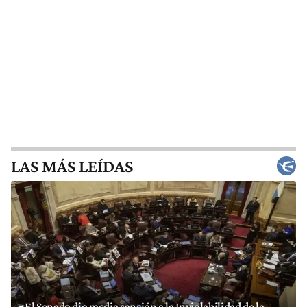
LAS MÁS LEÍDAS
El Senado dio media sanción a la Inviolabilidad de la