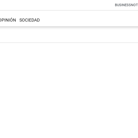
BUSINESS
NOT
OPINIÓN
SOCIEDAD