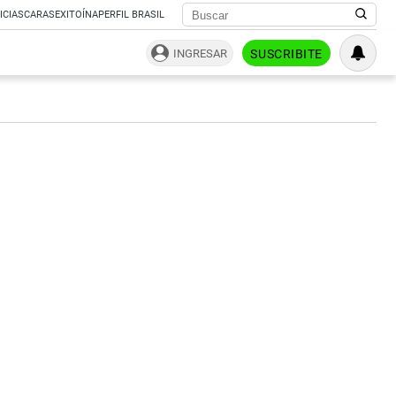
ICIAS
CARAS
EXITOÍNA
PERFIL BRASIL
INGRESAR
SUSCRIBITE