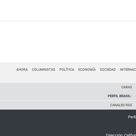
AHORA
COLUMNISTAS
POLÍTICA
ECONOMÍA
SOCIEDAD
INTERNAC
CARAS
PERFIL BRASIL:
CANALES RSS
Perfi
Dirección:
Califo