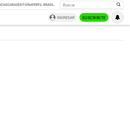
ICIAS
CARAS
EXITOÍNA
PERFIL BRASIL
INGRESAR
SUSCRIBITE