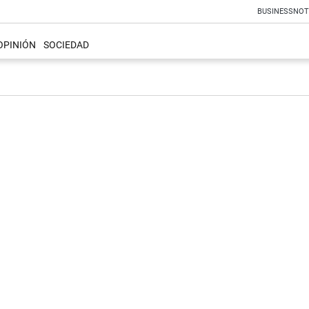
BUSINESS
NOT
OPINIÓN
SOCIEDAD