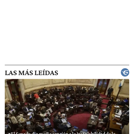
LAS MÁS LEÍDAS
El Senado dio media sanción a la Inviolabilidad de la