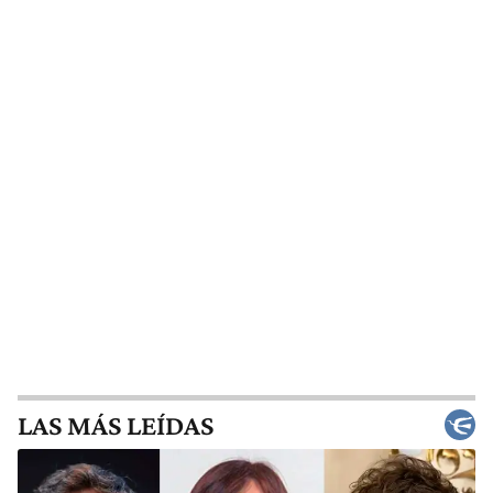
LAS MÁS LEÍDAS