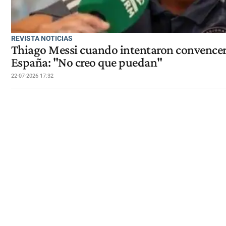
REVISTA NOTICIAS
Thiago Messi cuando intentaron convencerl
España: "No creo que puedan"
22-07-2026 17:32