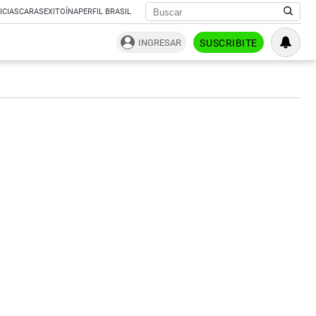
ICIAS
CARAS
EXITOÍNA
PERFIL BRASIL
INGRESAR
SUSCRIBITE