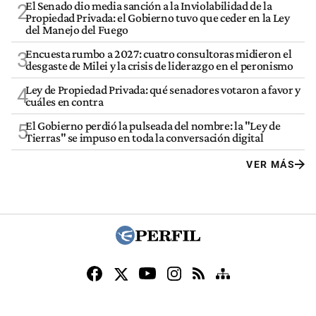
El Senado dio media sanción a la Inviolabilidad de la
2
Propiedad Privada: el Gobierno tuvo que ceder en la Ley
del Manejo del Fuego
Encuesta rumbo a 2027: cuatro consultoras midieron el
3
desgaste de Milei y la crisis de liderazgo en el peronismo
Ley de Propiedad Privada: qué senadores votaron a favor y
4
cuáles en contra
El Gobierno perdió la pulseada del nombre: la "Ley de
5
Tierras" se impuso en toda la conversación digital
VER MÁS