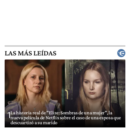
LAS MÁS LEÍDAS
La historia real de "Elize: Sombras de una mujer", la
1
nueva película de Netflix sobre el caso de una esposa que
descuartizó a su marido