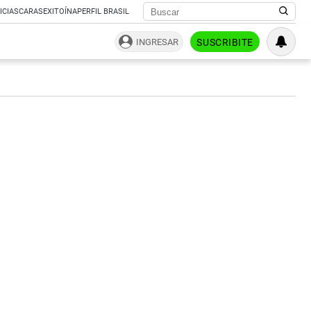
ICIAS
CARAS
EXITOÍNA
PERFIL BRASIL
INGRESAR
SUSCRIBITE