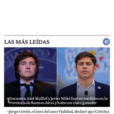
LAS MÁS LEÍDAS
Encuesta: Axel Kicillof y Javier Milei fueron medidos en la
1
Provincia de Buenos Aires y hubo un claro ganador
Jorge Gorini, el juez del caso Vialidad, declaró que Cristina
2