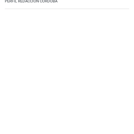
PERFIL REDACCIÓN CÓRDOBA