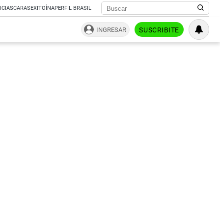
ICIAS
CARAS
EXITOÍNA
PERFIL BRASIL
INGRESAR
SUSCRIBITE