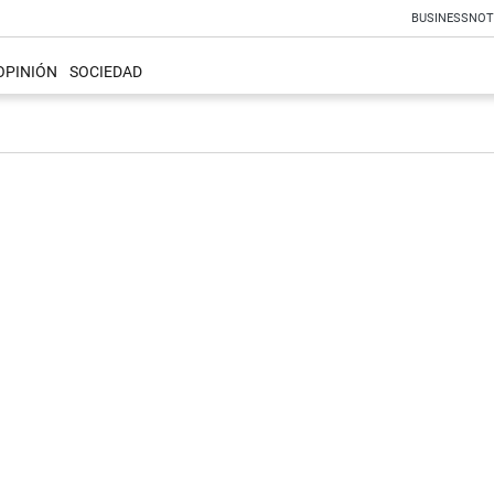
BUSINESS
NOT
OPINIÓN
SOCIEDAD