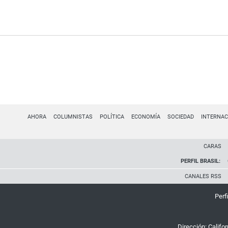
AHORA
COLUMNISTAS
POLÍTICA
ECONOMÍA
SOCIEDAD
INTERNAC
CARAS
PERFIL BRASIL:
CANALES RSS
Perfi
Dirección:
Califo