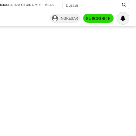
ICIAS
CARAS
EXITOÍNA
PERFIL BRASIL
INGRESAR
SUSCRIBITE