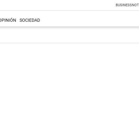
BUSINESS
NOT
OPINIÓN
SOCIEDAD