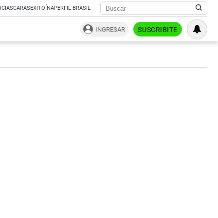
ICIAS
CARAS
EXITOÍNA
PERFIL BRASIL
INGRESAR
SUSCRIBITE