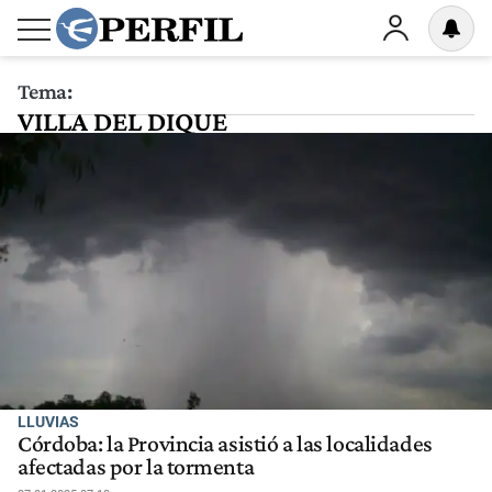
Tema:
VILLA DEL DIQUE
LLUVIAS
Córdoba: la Provincia asistió a las localidades
afectadas por la tormenta