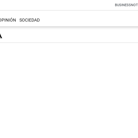
BUSINESS
NOT
OPINIÓN
SOCIEDAD
A