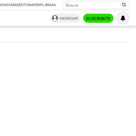
ICIAS
CARAS
EXITOÍNA
PERFIL BRASIL
INGRESAR
SUSCRIBITE