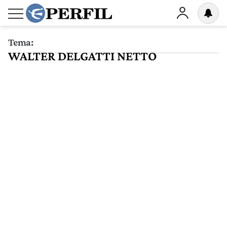
Tema:
WALTER DELGATTI NETTO