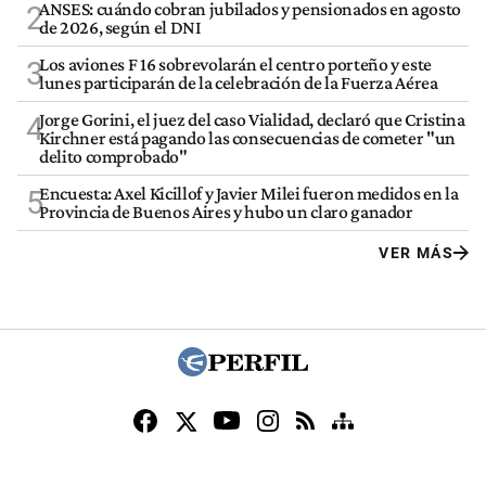
ANSES: cuándo cobran jubilados y pensionados en agosto
2
de 2026, según el DNI
Los aviones F 16 sobrevolarán el centro porteño y este
3
lunes participarán de la celebración de la Fuerza Aérea
Jorge Gorini, el juez del caso Vialidad, declaró que Cristina
4
Kirchner está pagando las consecuencias de cometer "un
delito comprobado"
Encuesta: Axel Kicillof y Javier Milei fueron medidos en la
5
Provincia de Buenos Aires y hubo un claro ganador
VER MÁS