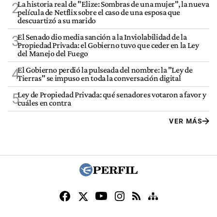
La historia real de "Elize: Sombras de una mujer", la nueva
2
película de Netflix sobre el caso de una esposa que
descuartizó a su marido
El Senado dio media sanción a la Inviolabilidad de la
3
Propiedad Privada: el Gobierno tuvo que ceder en la Ley
del Manejo del Fuego
El Gobierno perdió la pulseada del nombre: la "Ley de
4
Tierras" se impuso en toda la conversación digital
Ley de Propiedad Privada: qué senadores votaron a favor y
5
cuáles en contra
VER MÁS