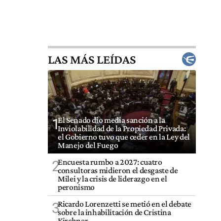
LAS MÁS LEÍDAS
El Senado dio media sanción a la
1
Inviolabilidad de la Propiedad Privada:
el Gobierno tuvo que ceder en la Ley del
Manejo del Fuego
Encuesta rumbo a 2027: cuatro
2
consultoras midieron el desgaste de
Milei y la crisis de liderazgo en el
peronismo
Ricardo Lorenzetti se metió en el debate
3
sobre la inhabilitación de Cristina
Kirchner