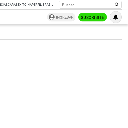
ICIAS
CARAS
EXITOÍNA
PERFIL BRASIL
INGRESAR
SUSCRIBITE