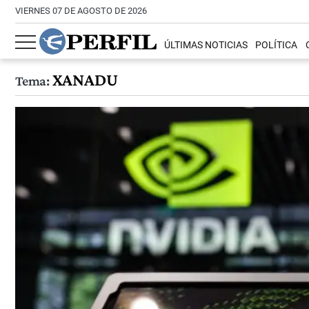
VIERNES 07 DE AGOSTO DE 2026
ÚLTIMAS NOTICIAS
POLÍTICA
XANADU
Tema: