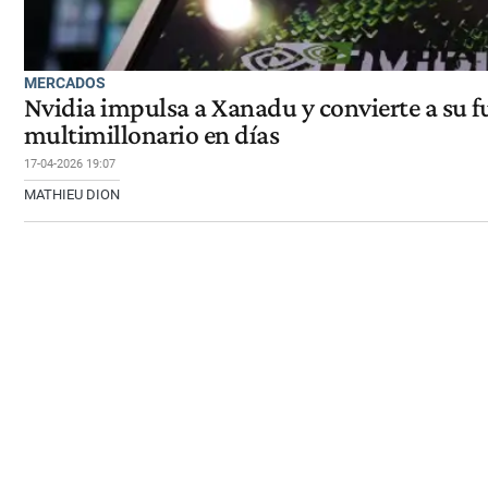
MERCADOS
Nvidia impulsa a Xanadu y convierte a su 
multimillonario en días
17-04-2026 19:07
MATHIEU DION