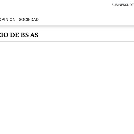
BUSINESS
NOT
OPINIÓN
SOCIEDAD
O DE BS AS