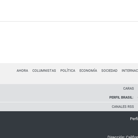
AHORA
COLUMNISTAS
POLÍTICA
ECONOMÍA
SOCIEDAD
INTERNAC
CARAS
PERFIL BRASIL:
CANALES RSS
Perfi
Dirección:
Califo