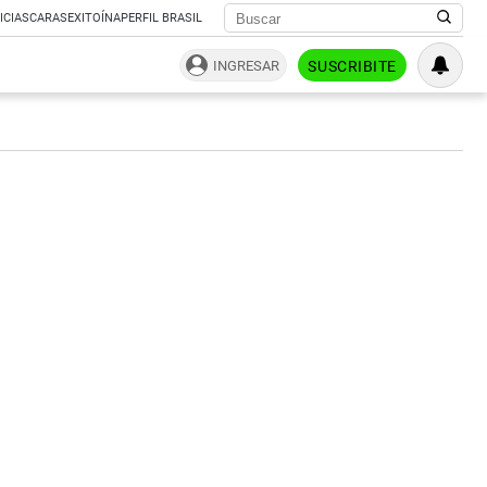
ICIAS
CARAS
EXITOÍNA
PERFIL BRASIL
INGRESAR
SUSCRIBITE