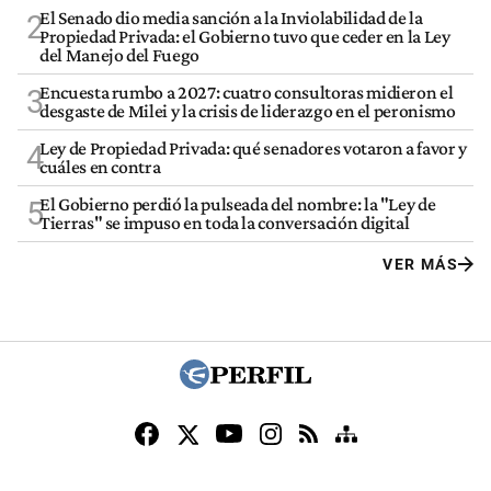
El Senado dio media sanción a la Inviolabilidad de la
2
Propiedad Privada: el Gobierno tuvo que ceder en la Ley
del Manejo del Fuego
Encuesta rumbo a 2027: cuatro consultoras midieron el
3
desgaste de Milei y la crisis de liderazgo en el peronismo
Ley de Propiedad Privada: qué senadores votaron a favor y
4
cuáles en contra
El Gobierno perdió la pulseada del nombre: la "Ley de
5
Tierras" se impuso en toda la conversación digital
VER MÁS