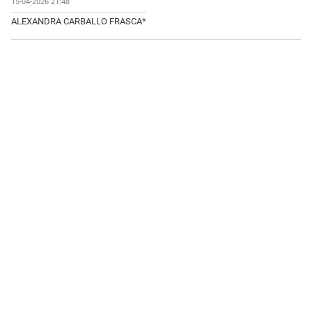
15-04-2026 21:48
ALEXANDRA CARBALLO FRASCA*