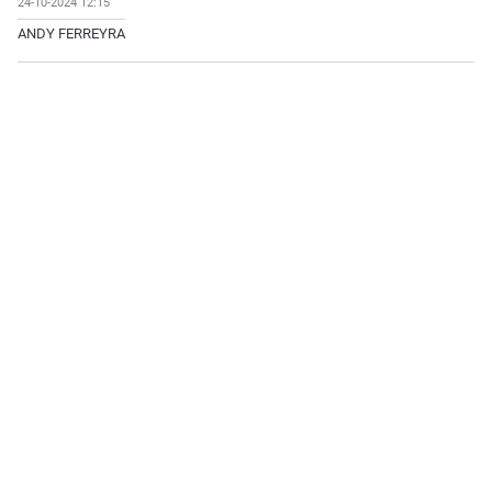
24-10-2024 12:15
ANDY FERREYRA