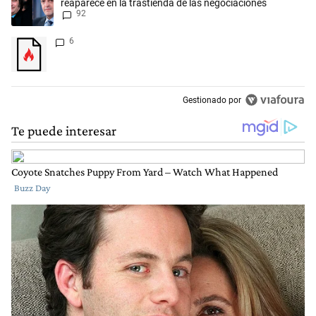
reaparece en la trastienda de las negociaciones
92
Un artículo de tendencia con el título "" con 6 comentarios.
6
Gestionado por