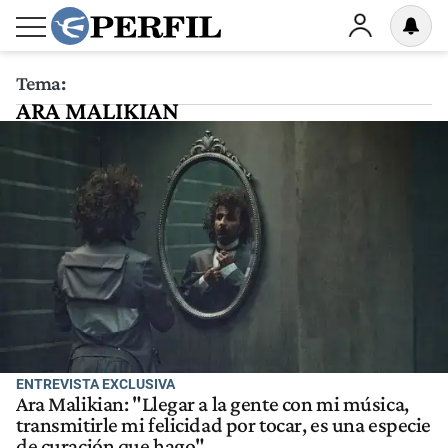
Tema:
ARA MALIKIAN
ENTREVISTA EXCLUSIVA
Ara Malikian: "Llegar a la gente con mi música,
transmitirle mi felicidad por tocar, es una especie
de curación que hago"