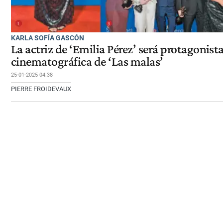
KARLA SOFÍA GASCÓN
La actriz de ‘Emilia Pérez’ será protagonista
cinematográfica de ‘Las malas’
25-01-2025 04:38
PIERRE FROIDEVAUX