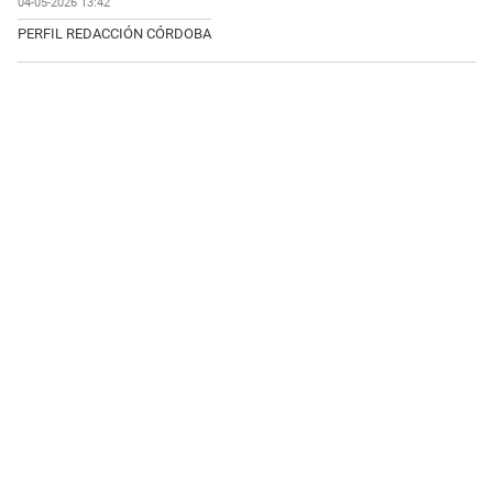
04-05-2026 13:42
PERFIL REDACCIÓN CÓRDOBA