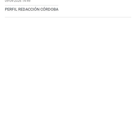
09-04-2026 14:49
PERFIL REDACCIÓN CÓRDOBA