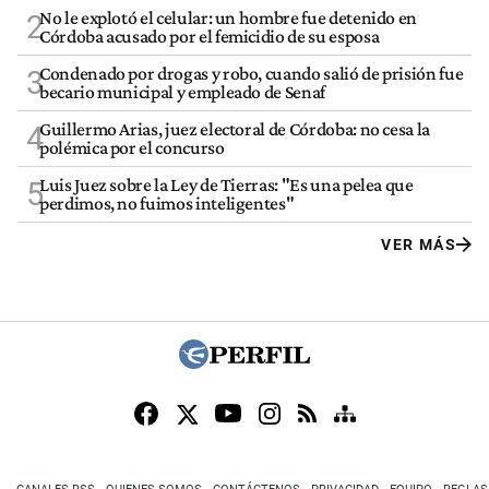
No le explotó el celular: un hombre fue detenido en
2
Córdoba acusado por el femicidio de su esposa
Condenado por drogas y robo, cuando salió de prisión fue
3
becario municipal y empleado de Senaf
Guillermo Arias, juez electoral de Córdoba: no cesa la
4
polémica por el concurso
Luis Juez sobre la Ley de Tierras: "Es una pelea que
5
perdimos, no fuimos inteligentes"
VER MÁS