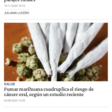
19-11-2025 18:16
JULIANA LUCERO
SALUD
Fumar marihuana cuadruplica el riesgo de
cáncer oral, según un estudio reciente
05-08-2025 10:55