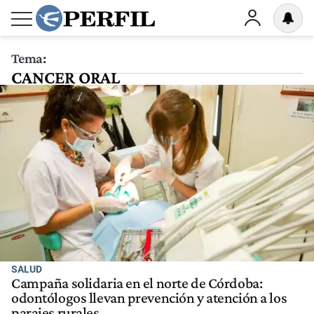
Tema:
CANCER ORAL
SALUD
Campaña solidaria en el norte de Córdoba:
odontólogos llevan prevención y atención a los
parajes rurales