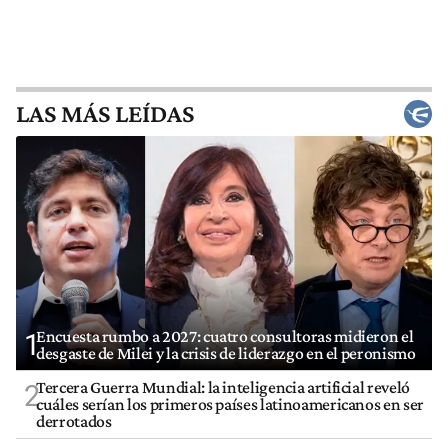
LAS MÁS LEÍDAS
Encuesta rumbo a 2027: cuatro consultoras midieron el
1
desgaste de Milei y la crisis de liderazgo en el peronismo
Tercera Guerra Mundial: la inteligencia artificial reveló
2
cuáles serían los primeros países latinoamericanos en ser
derrotados