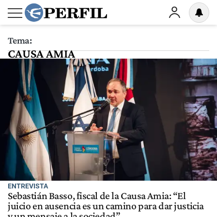
Tema:
CAUSA AMIA
ENTREVISTA
Sebastián Basso, fiscal de la Causa Amia: “El
juicio en ausencia es un camino para dar justicia
y un mensaje a la sociedad”