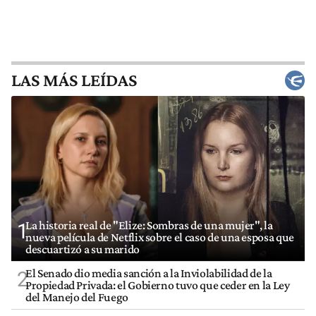
LAS MÁS LEÍDAS
La historia real de "Elize: Sombras de una mujer", la
1
nueva película de Netflix sobre el caso de una esposa que
descuartizó a su marido
El Senado dio media sanción a la Inviolabilidad de la
2
Propiedad Privada: el Gobierno tuvo que ceder en la Ley
del Manejo del Fuego