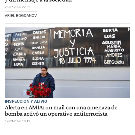
25-07-2026 22:52
ARIEL BOGDANOV
INSPECCIÓN Y ALIVIO
Alerta en AMIA: un mail con una amenaza de
bomba activó un operativo antiterrorista
12-03-2026 10:12