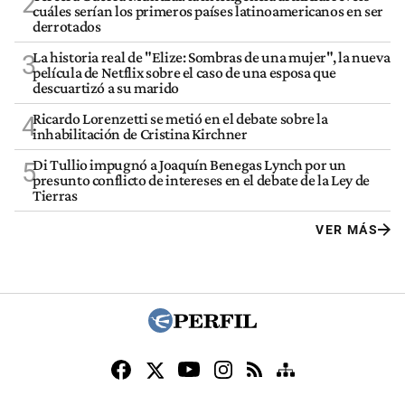
2
cuáles serían los primeros países latinoamericanos en ser
derrotados
La historia real de "Elize: Sombras de una mujer", la nueva
3
película de Netflix sobre el caso de una esposa que
descuartizó a su marido
Ricardo Lorenzetti se metió en el debate sobre la
4
inhabilitación de Cristina Kirchner
Di Tullio impugnó a Joaquín Benegas Lynch por un
5
presunto conflicto de intereses en el debate de la Ley de
Tierras
VER MÁS