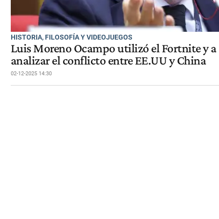
HISTORIA, FILOSOFÍA Y VIDEOJUEGOS
Luis Moreno Ocampo utilizó el Fortnite y a
analizar el conflicto entre EE.UU y China
02-12-2025 14:30