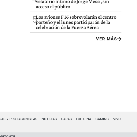
velatorio íntimo de Jorge Messi, sin
acceso al público
Los aviones F 16 sobrevolarán el centro
5
porteño y el lunes participarán de la
celebración de la Fuerza Aérea
VER MÁS
SAS Y PROTAGONISTAS
NOTICIAS
CARAS
EXITOINA
GAMING
VIVO
ORIZONTE