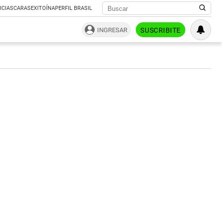
ICIAS
CARAS
EXITOÍNA
PERFIL BRASIL
INGRESAR
SUSCRIBITE