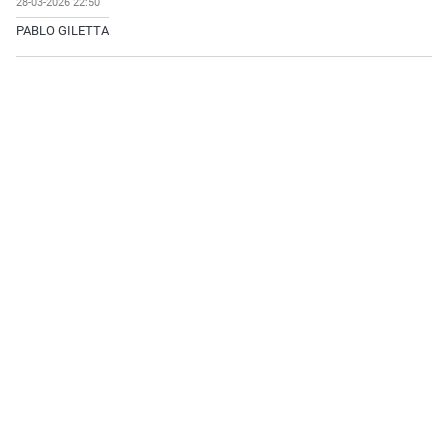
28-03-2026 22:50
PABLO GILETTA