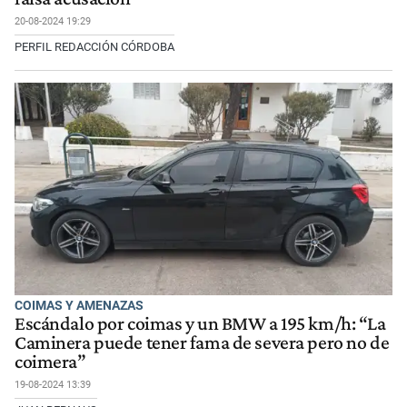
20-08-2024 19:29
PERFIL REDACCIÓN CÓRDOBA
COIMAS Y AMENAZAS
Escándalo por coimas y un BMW a 195 km/h: “La
Caminera puede tener fama de severa pero no de
coimera”
19-08-2024 13:39